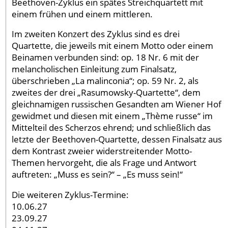
Beethoven-Zyklus ein spätes Streichquartett mit
einem frühen und einem mittleren.
Im zweiten Konzert des Zyklus sind es drei
Quartette, die jeweils mit einem Motto oder einem
Beinamen verbunden sind: op. 18 Nr. 6 mit der
melancholischen Einleitung zum Finalsatz,
überschrieben „La malinconia“; op. 59 Nr. 2, als
zweites der drei „Rasumowsky-Quartette“, dem
gleichnamigen russischen Gesandten am Wiener Hof
gewidmet und diesen mit einem „Thème russe“ im
Mittelteil des Scherzos ehrend; und schließlich das
letzte der Beethoven-Quartette, dessen Finalsatz aus
dem Kontrast zweier widerstreitender Motto-
Themen hervorgeht, die als Frage und Antwort
auftreten: „Muss es sein?“ – „Es muss sein!“
Die weiteren Zyklus-Termine:
10.06.27
23.09.27