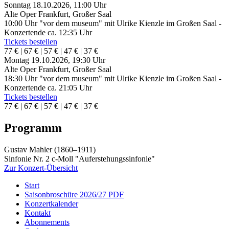
Sonntag 18.10.2026, 11:00 Uhr
Alte Oper Frankfurt, Großer Saal
10:00 Uhr "vor dem museum" mit Ulrike Kienzle im Großen Saal -
Konzertende ca. 12:35 Uhr
Tickets bestellen
77 € | 67 € | 57 € | 47 € | 37 €
Montag 19.10.2026, 19:30 Uhr
Alte Oper Frankfurt, Großer Saal
18:30 Uhr "vor dem museum" mit Ulrike Kienzle im Großen Saal -
Konzertende ca. 21:05 Uhr
Tickets bestellen
77 € | 67 € | 57 € | 47 € | 37 €
Programm
Gustav Mahler (1860–1911)
Sinfonie Nr. 2 c-Moll "Auferstehungssinfonie"
Zur Konzert-Übersicht
Start
Saisonbroschüre 2026/27 PDF
Konzertkalender
Kontakt
Abonnements