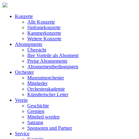
Konzerte
Alle Konzerte
Sinfoniekonzerte
Kammerkonzerte
Weitere Konzerte
Abonnements
Übersicht
Ihre Vorteile als Abonnent
Preise Abonnements
Abonnementbedingungen
Orchester
Museumsorchester
Mitglieder
Orchesterakademie
Künstlerischer Leiter
Verein
Geschichte
Gremien
Mitglied werden
Satzung
Sponsoren und Partner
Service