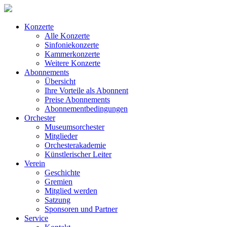
Konzerte
Alle Konzerte
Sinfoniekonzerte
Kammerkonzerte
Weitere Konzerte
Abonnements
Übersicht
Ihre Vorteile als Abonnent
Preise Abonnements
Abonnementbedingungen
Orchester
Museumsorchester
Mitglieder
Orchesterakademie
Künstlerischer Leiter
Verein
Geschichte
Gremien
Mitglied werden
Satzung
Sponsoren und Partner
Service