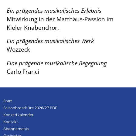
Ein prägendes musikalisches Erlebnis
Mitwirkung in der Matthäus-Passion im
Kieler Knabenchor.
Ein prägendes musikalisches Werk
Wozzeck
Eine prägende musikalische Begegnung
Carlo Franci
Start
Saisonbroschüre 2026/27 PDF
Konzertkalender
Kontakt
Abonnements
Orchester