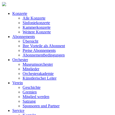
Konzerte
Alle Konzerte
Sinfoniekonzerte
Kammerkonzerte
Weitere Konzerte
Abonnements
Übersicht
Ihre Vorteile als Abonnent
Preise Abonnements
Abonnementbedingungen
Orchester
Museumsorchester
Mitglieder
Orchesterakademie
Künstlerischer Leiter
Verein
Geschichte
Gremien
Mitglied werden
Satzung
Sponsoren und Partner
Service