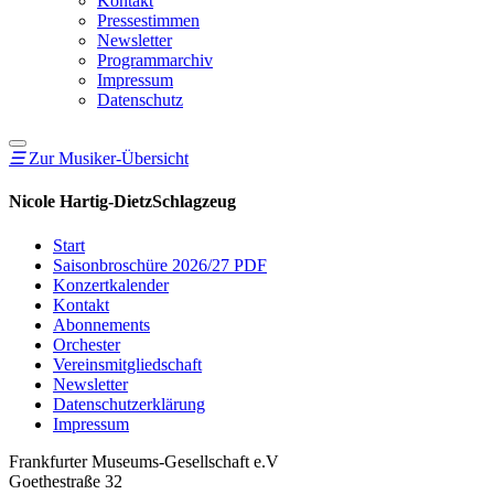
Kontakt
Pressestimmen
Newsletter
Programmarchiv
Impressum
Datenschutz
☰
Zur Musiker-Übersicht
Nicole Hartig-Dietz
Schlagzeug
Start
Saisonbroschüre 2026/27 PDF
Konzertkalender
Kontakt
Abonnements
Orchester
Vereinsmitgliedschaft
Newsletter
Datenschutzerklärung
Impressum
Frankfurter Museums-Gesellschaft e.V
Goethestraße 32