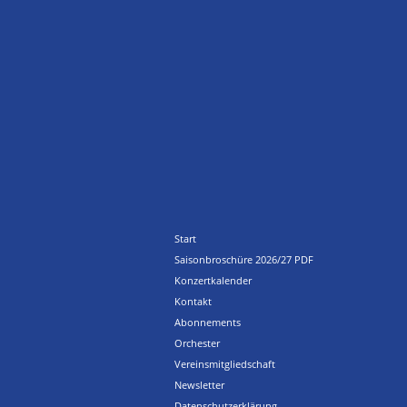
Start
Saisonbroschüre 2026/27 PDF
Konzertkalender
Kontakt
Abonnements
Orchester
Vereinsmitgliedschaft
Newsletter
Datenschutzerklärung