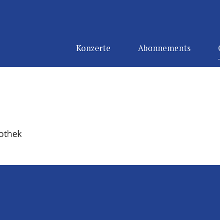
Konzerte
Abonnements
othek