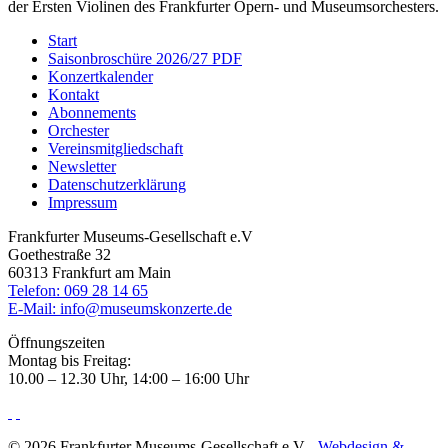
der Ersten Violinen des Frankfurter Opern- und Museumsorchesters.
Start
Saisonbroschüre 2026/27 PDF
Konzertkalender
Kontakt
Abonnements
Orchester
Vereinsmitgliedschaft
Newsletter
Datenschutzerklärung
Impressum
Frankfurter Museums-Gesellschaft e.V
Goethestraße 32
60313 Frankfurt am Main
Telefon: 069 28 14 65
E-Mail: info@museumskonzerte.de
Öffnungszeiten
Montag bis Freitag:
10.00 – 12.30 Uhr, 14:00 – 16:00 Uhr
© 2026 Frankfurter Museums-Gesellschaft e.V
-
Webdesign &