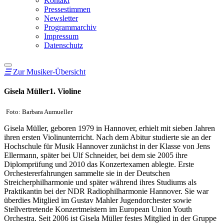
Kontakt
Pressestimmen
Newsletter
Programmarchiv
Impressum
Datenschutz
☰
Zur Musiker-Übersicht
Gisela Müller
1. Violine
Foto: Barbara Aumueller
Gisela Müller, geboren 1979 in Hannover, erhielt mit sieben Jahren
ihren ersten Violinunterricht. Nach dem Abitur studierte sie an der
Hochschule für Musik Hannover zunächst in der Klasse von Jens
Ellermann, später bei Ulf Schneider, bei dem sie 2005 ihre
Diplomprüfung und 2010 das Konzertexamen ablegte. Erste
Orchestererfahrungen sammelte sie in der Deutschen
Streicherphilharmonie und später während ihres Studiums als
Praktikantin bei der NDR Radiophilharmonie Hannover. Sie war
überdies Mitglied im Gustav Mahler Jugendorchester sowie
Stellvertretende Konzertmeistern im European Union Youth
Orchestra. Seit 2006 ist Gisela Müller festes Mitglied in der Gruppe