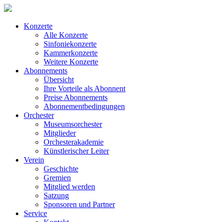
Konzerte
Alle Konzerte
Sinfoniekonzerte
Kammerkonzerte
Weitere Konzerte
Abonnements
Übersicht
Ihre Vorteile als Abonnent
Preise Abonnements
Abonnementbedingungen
Orchester
Museumsorchester
Mitglieder
Orchesterakademie
Künstlerischer Leiter
Verein
Geschichte
Gremien
Mitglied werden
Satzung
Sponsoren und Partner
Service