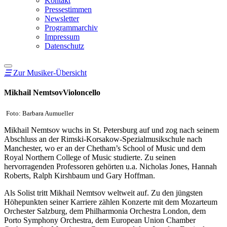
Kontakt
Pressestimmen
Newsletter
Programmarchiv
Impressum
Datenschutz
☰
Zur Musiker-Übersicht
Mikhail Nemtsov
Violoncello
Foto: Barbara Aumueller
Mikhail Nemtsov wuchs in St. Petersburg auf und zog nach seinem
Abschluss an der Rimski-Korsakow-Spezialmusikschule nach
Manchester, wo er an der Chetham’s School of Music und dem
Royal Northern College of Music studierte. Zu seinen
hervorragenden Professoren gehörten u.a. Nicholas Jones, Hannah
Roberts, Ralph Kirshbaum und Gary Hoffman.
Als Solist tritt Mikhail Nemtsov weltweit auf. Zu den jüngsten
Höhepunkten seiner Karriere zählen Konzerte mit dem Mozarteum
Orchester Salzburg, dem Philharmonia Orchestra London, dem
Porto Symphony Orchestra, dem European Union Chamber