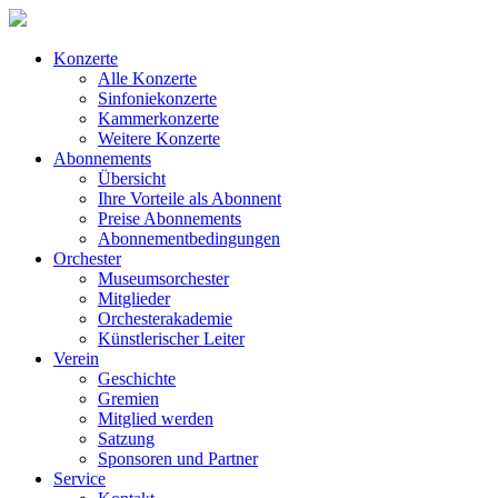
Konzerte
Alle Konzerte
Sinfoniekonzerte
Kammerkonzerte
Weitere Konzerte
Abonnements
Übersicht
Ihre Vorteile als Abonnent
Preise Abonnements
Abonnementbedingungen
Orchester
Museumsorchester
Mitglieder
Orchesterakademie
Künstlerischer Leiter
Verein
Geschichte
Gremien
Mitglied werden
Satzung
Sponsoren und Partner
Service