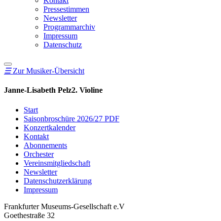
Kontakt
Pressestimmen
Newsletter
Programmarchiv
Impressum
Datenschutz
☰
Zur Musiker-Übersicht
Janne-Lisabeth Pelz
2. Violine
Start
Saisonbroschüre 2026/27 PDF
Konzertkalender
Kontakt
Abonnements
Orchester
Vereinsmitgliedschaft
Newsletter
Datenschutzerklärung
Impressum
Frankfurter Museums-Gesellschaft e.V
Goethestraße 32