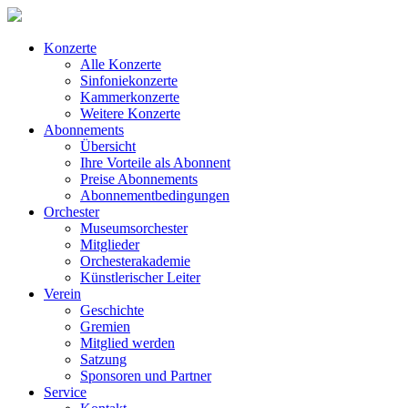
Konzerte
Alle Konzerte
Sinfoniekonzerte
Kammerkonzerte
Weitere Konzerte
Abonnements
Übersicht
Ihre Vorteile als Abonnent
Preise Abonnements
Abonnementbedingungen
Orchester
Museumsorchester
Mitglieder
Orchesterakademie
Künstlerischer Leiter
Verein
Geschichte
Gremien
Mitglied werden
Satzung
Sponsoren und Partner
Service