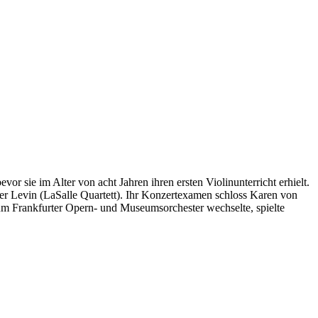
r sie im Alter von acht Jahren ihren ersten Violinunterricht erhielt.
r Levin (LaSalle Quartett). Ihr Konzertexamen schloss Karen von
zum Frankfurter Opern- und Museumsorchester wechselte, spielte