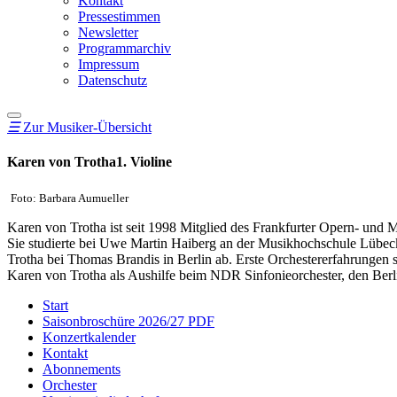
Kontakt
Pressestimmen
Newsletter
Programmarchiv
Impressum
Datenschutz
☰
Zur Musiker-Übersicht
Karen von Trotha
1. Violine
Foto: Barbara Aumueller
Karen von Trotha ist seit 1998 Mitglied des Frankfurter Opern- und Mu
Sie studierte bei Uwe Martin Haiberg an der Musikhochschule Lübec
Trotha bei Thomas Brandis in Berlin ab. Erste Orchestererfahrungen
Karen von Trotha als Aushilfe beim NDR Sinfonieorchester, den Ber
Start
Saisonbroschüre 2026/27 PDF
Konzertkalender
Kontakt
Abonnements
Orchester