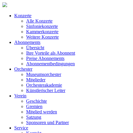
Konzerte
Alle Konzerte
Sinfoniekonzerte
Kammerkonzerte
Weitere Konzerte
Abonnements
Übersicht
Ihre Vorteile als Abonnent
Preise Abonnements
Abonnementbedingungen
Orchester
Museumsorchester
Mitglieder
Orchesterakademie
Künstlerischer Leiter
Verein
Geschichte
Gremien
Mitglied werden
Satzung
Sponsoren und Partner
Service