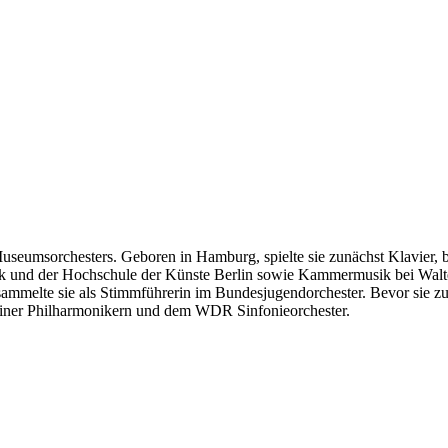
seumsorchesters. Geboren in Hamburg, spielte sie zunächst Klavier, bevo
k und der Hochschule der Künste Berlin sowie Kammermusik bei Walte
 sammelte sie als Stimmführerin im Bundesjugendorchester. Bevor sie 
liner Philharmonikern und dem WDR Sinfonieorchester.