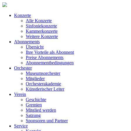
Konzerte
Alle Konzerte
Sinfoniekonzerte
Kammerkonzerte
Weitere Konzerte
Abonnements
Übersicht
Ihre Vorteile als Abonnent
Preise Abonnements
Abonnementbedingungen
Orchester
Museumsorchester
Mitglieder
Orchesterakademie
Künstlerischer Leiter
Verein
Geschichte
Gremien
Mitglied werden
Satzung
Sponsoren und Partner
Service