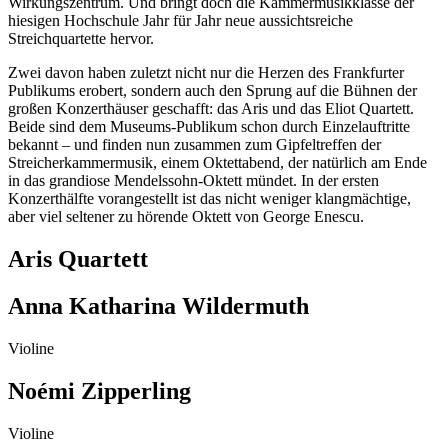
Wirkungszentrum. Und bringt doch die Kammermusikklasse der
hiesigen Hochschule Jahr für Jahr neue aussichtsreiche
Streichquartette hervor.
Zwei davon haben zuletzt nicht nur die Herzen des Frankfurter
Publikums erobert, sondern auch den Sprung auf die Bühnen der
großen Konzerthäuser geschafft: das Aris und das Eliot Quartett.
Beide sind dem Museums-Publikum schon durch Einzelauftritte
bekannt – und finden nun zusammen zum Gipfeltreffen der
Streicherkammermusik, einem Oktettabend, der natürlich am Ende
in das grandiose Mendelssohn-Oktett mündet. In der ersten
Konzerthälfte vorangestellt ist das nicht weniger klangmächtige,
aber viel seltener zu hörende Oktett von George Enescu.
Aris Quartett
Anna Katharina Wildermuth
Violine
Noémi Zipperling
Violine