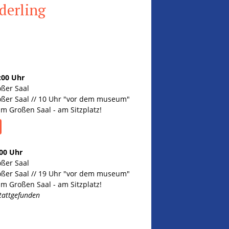
derling
:00 Uhr
oßer Saal
roßer Saal // 10 Uhr "vor dem museum"
im Großen Saal - am Sitzplatz!
:00 Uhr
oßer Saal
roßer Saal // 19 Uhr "vor dem museum"
im Großen Saal - am Sitzplatz!
stattgefunden