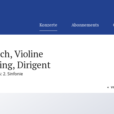
Konzerte
Abonnements
ch, Violine
ing, Dirigent
 2. Sinfonie
«
VO