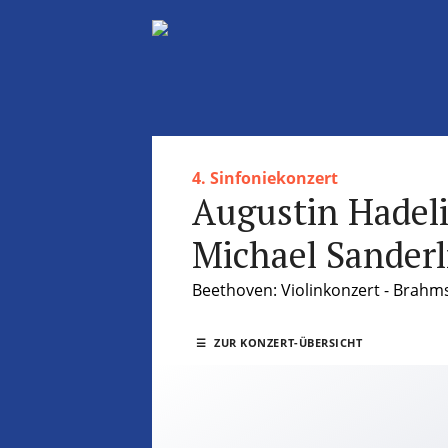
4. Sinfoniekonzert
Augustin Hadeli
Michael Sanderl
Beethoven: Violinkonzert - Brahms:
☰
ZUR KONZERT-ÜBERSICHT