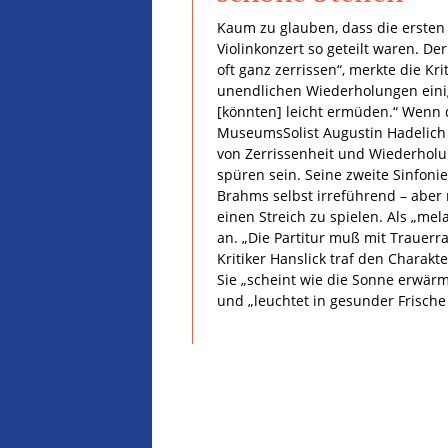
Kaum zu glauben, dass die ersten
Violinkonzert so geteilt waren. 
oft ganz zerrissen“, merkte die Kri
unendlichen Wiederholungen eini
[könnten] leicht ermüden.“ Wenn 
MuseumsSolist Augustin Hadelich 
von Zerrissenheit und Wiederholu
spüren sein. Seine zweite Sinfonie
Brahms selbst irreführend – aber
einen Streich zu spielen. Als „mel
an. „Die Partitur muß mit Trauerr
Kritiker Hanslick traf den Charakt
Sie „scheint wie die Sonne erwär
und „leuchtet in gesunder Frische 