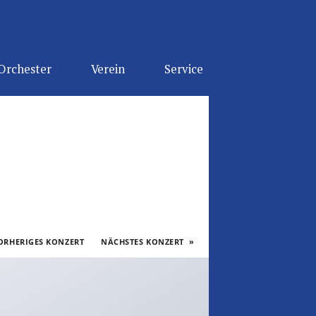
Orchester
Verein
Service
RHERIGES KONZERT
NÄCHSTES KONZERT
»