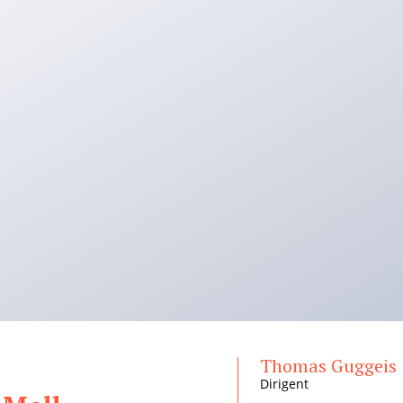
Thomas Guggeis
Dirigent