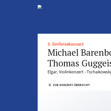
3. Sinfoniekonzert
Michael Barenbo
Thomas Guggeis
Elgar, Violinkonzert - Tschaikowsk
☰
ZUR KONZERT-ÜBERSICHT