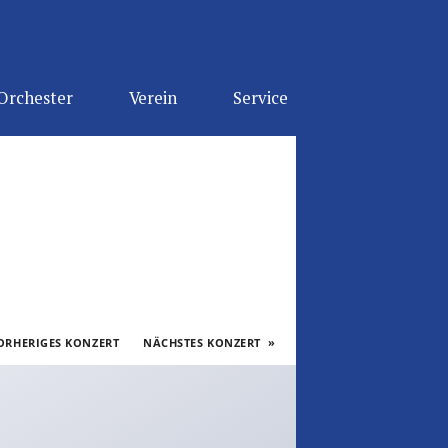
Orchester
Verein
Service
RHERIGES KONZERT
NÄCHSTES KONZERT
»