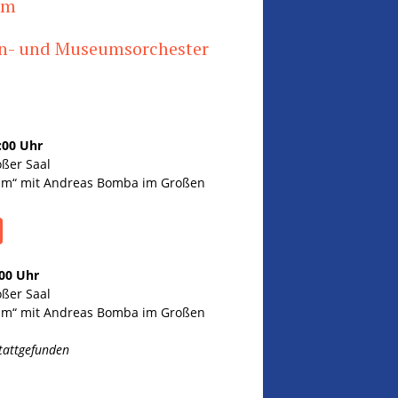
im
rn- und Museumsorchester
:00 Uhr
oßer Saal
um“ mit Andreas Bomba im Großen
:00 Uhr
oßer Saal
um“ mit Andreas Bomba im Großen
stattgefunden