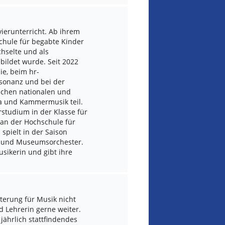
vierunterricht. Ab ihrem
schule für begabte Kinder
chselte und als
ebildet wurde. Seit 2022
ie, beim hr-
sonanz und bei der
ichen nationalen und
la und Kammermusik teil.
rstudium in der Klasse für
an der Hochschule für
spielt in der Saison
- und Museumsorchester.
usikerin und gibt ihre
sterung für Musik nicht
d Lehrerin gerne weiter.
jährlich stattfindendes