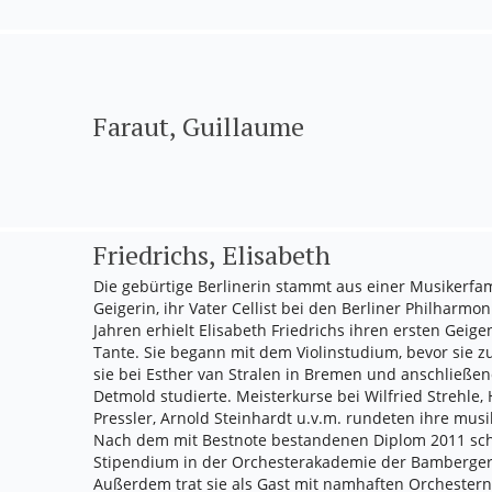
Faraut, Guillaume
Friedrichs, Elisabeth
Die gebürtige Berlinerin stammt aus einer Musikerfami
Geigerin, ihr Vater Cellist bei den Berliner Philharmon
Jahren erhielt Elisabeth Friedrichs ihren ersten Geige
Tante. Sie begann mit dem Violinstudium, bevor sie z
sie bei Esther van Stralen in Bremen und anschließe
Detmold studierte. Meisterkurse bei Wilfried Strehl
Pressler, Arnold Steinhardt u.v.m. rundeten ihre mus
Nach dem mit Bestnote bestandenen Diplom 2011 schl
Stipendium in der Orchesterakademie der Bamberger
Außerdem trat sie als Gast mit namhaften Orchester