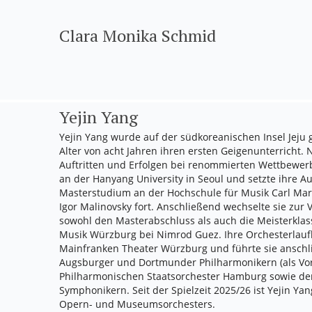
Clara Monika Schmid
Yejin Yang
Yejin Yang wurde auf der südkoreanischen Insel Jeju 
Alter von acht Jahren ihren ersten Geigenunterricht. 
Auftritten und Erfolgen bei renommierten Wettbewerbe
an der Hanyang University in Seoul und setzte ihre A
Masterstudium an der Hochschule für Musik Carl Ma
Igor Malinovsky fort. Anschließend wechselte sie zur 
sowohl den Masterabschluss als auch die Meisterklas
Musik Würzburg bei Nimrod Guez. Ihre Orchesterla
Mainfranken Theater Würzburg und führte sie ansch
Augsburger und Dortmunder Philharmonikern (als Vor
Philharmonischen Staatsorchester Hamburg sowie de
Symphonikern. Seit der Spielzeit 2025/26 ist Yejin Yan
Opern- und Museumsorchesters.