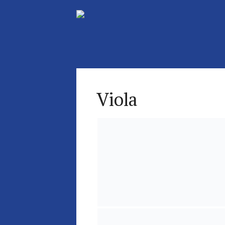
Viola