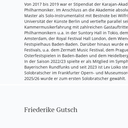
Von 2017 bis 2019 war er Stipendiat der Karajan-Akad
Philharmoniker. Im Anschluss an die Akademie absolvi
Master als Solo-Instrumentalist mit Bestnote bei Wilfr
Universität der Künste Berlin und vertiefte parallel s
Kammermusikerfahrung mit zahlreichen Gastauftritte
Philharmonikern u.a. in der Suntory Hall in Tokio, d
Amsterdam, der Royal Festival Hall London, dem Wie
Festspielhaus Baden-Baden. Darüber hinaus wurde e
Festivals, u.a. dem Zermatt Music Festival, dem Prague
Osterfestspielen in Baden-Baden und dem Heidelberg
In der Saison 2022/23 spielte er als Mitglied im Sym
Bayerischen Rundfunks und seit 2023 ist Lev Loiko ste
Solobratscher im Frankfurter Opern- und Museumsorc
2025/26 wurde er zum ersten Solobratscher gewählt.
Friederike Gutsch