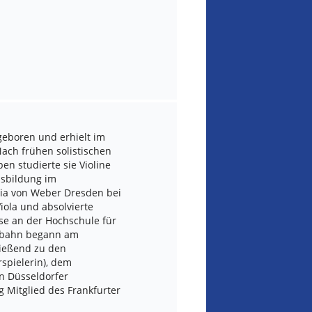
geboren und erhielt im
Nach frühen solistischen
n studierte sie Violine
usbildung im
ria von Weber Dresden bei
Viola und absolvierte
se an der Hochschule für
ufbahn begann am
ließend zu den
spielerin), dem
n Düsseldorfer
g Mitglied des Frankfurter