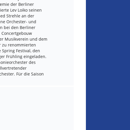
emie der Berliner
erte Lev Loiko seinen
ied Strehle an der
eine Orchester- und
n bei den Berliner
em Concertgebouw
ner Musikverein und dem
r zu renommierten
 Spring Festival, den
er Frühling eingeladen.
phonieorchester des
llvertretender
hester. Für die Saison