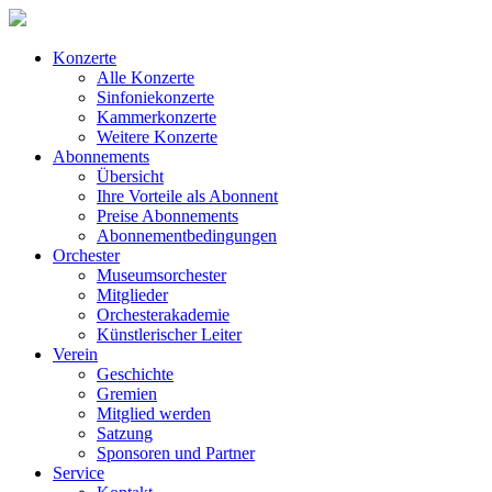
Konzerte
Alle Konzerte
Sinfoniekonzerte
Kammerkonzerte
Weitere Konzerte
Abonnements
Übersicht
Ihre Vorteile als Abonnent
Preise Abonnements
Abonnementbedingungen
Orchester
Museumsorchester
Mitglieder
Orchesterakademie
Künstlerischer Leiter
Verein
Geschichte
Gremien
Mitglied werden
Satzung
Sponsoren und Partner
Service