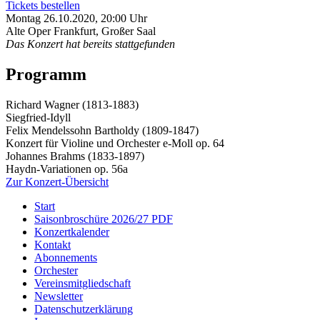
Tickets bestellen
Montag 26.10.2020, 20:00 Uhr
Alte Oper Frankfurt, Großer Saal
Das Konzert hat bereits stattgefunden
Programm
Richard Wagner (1813-1883)
Siegfried-Idyll
Felix Mendelssohn Bartholdy (1809-1847)
Konzert für Violine und Orchester e-Moll op. 64
Johannes Brahms (1833-1897)
Haydn-Variationen op. 56a
Zur Konzert-Übersicht
Start
Saisonbroschüre 2026/27 PDF
Konzertkalender
Kontakt
Abonnements
Orchester
Vereinsmitgliedschaft
Newsletter
Datenschutzerklärung