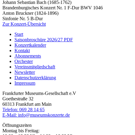
Johann Sebastian Bach (1685-1762)
Brandenburgisches Konzert Nr. 1 F-Dur BWV 1046
Anton Bruckner (1824-1896)
Sinfonie Nr. 5 B-Dur
Zur Konzert-Übersicht
Start
Saisonbroschüre 2026/27 PDF
Konzertkalender
Kontakt
Abonnements
Orchester
Vereinsmitgliedschaft
Newsletter
Datenschutzerklärung
Impressum
Frankfurter Museums-Gesellschaft e.V
Goethestraße 32
60313 Frankfurt am Main
Telefon: 069 28 14 65
E-Mail: info@museumskonzerte.de
Öffnungszeiten
Montag bis Freitag: