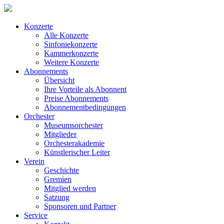
Konzerte
Alle Konzerte
Sinfoniekonzerte
Kammerkonzerte
Weitere Konzerte
Abonnements
Übersicht
Ihre Vorteile als Abonnent
Preise Abonnements
Abonnementbedingungen
Orchester
Museumsorchester
Mitglieder
Orchesterakademie
Künstlerischer Leiter
Verein
Geschichte
Gremien
Mitglied werden
Satzung
Sponsoren und Partner
Service